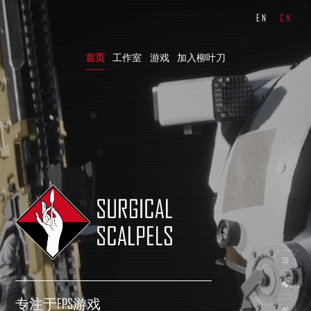
E N
C N
首页
工作室
游戏
加入柳叶刀
专注于FPS游戏